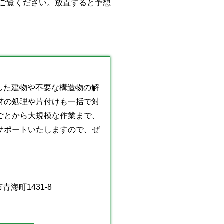
ご覧ください。放置すると予想
化した建物や不要な構造物の解
材の処理や片付けも一括で対
ごとから大規模な作業まで、
サポートいたしますので、ぜ
青海町1431-8