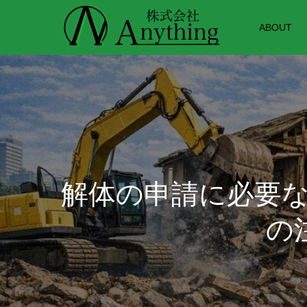
ABOUT
解体の申請に必要
の