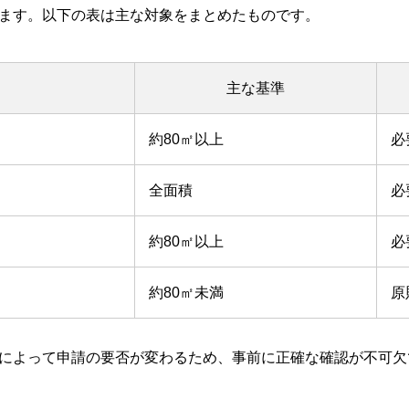
ます。以下の表は主な対象をまとめたものです。
主な基準
約80㎡以上
必
全面積
必
約80㎡以上
必
約80㎡未満
原
によって申請の要否が変わるため、事前に正確な確認が不可欠