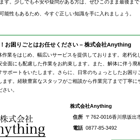
ます。少しでも不安や疑問がある方は、ぜひこのまま最後まで
可能性もあるため、今すぐ正しい知識を手に入れましょう。
お困りごとはお任せください – 株式会社Anything
は、解体作業をはじめ、幅広いサービスを提供しております。老朽
安全面にも配慮した作業をお約束します。また、解体に伴う廃
すサポートをいたします。さらに、日常のちょっとしたお困り
します。経験豊富なスタッフがご相談から作業完了まで丁寧に
ださい。
株式会社Anything
住所
〒762-0016香川県坂出市
電話
0877-85-3492