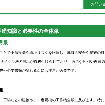
お問い
基礎知識と必要性の全体像
背景
ことで不法投棄や環境リスクを回避し、地域の安全や景観の維
リサイクル法の届出が義務付けられており、適切な分別や再資
先や必要書類が変わる点にも注意が必要です。
囲
・工場などの建物や、一定規模の工作物全般に及びます。特に床