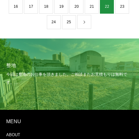
16
17
18
19
20
21
22
23
24
25
整地
MENU
ABOUT