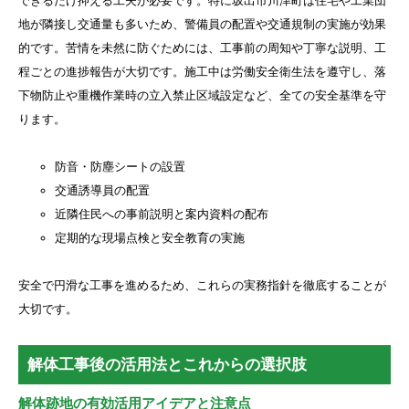
できるだけ抑える工夫が必要です。特に坂出市川津町は住宅や工業団
地が隣接し交通量も多いため、警備員の配置や交通規制の実施が効果
的です。苦情を未然に防ぐためには、工事前の周知や丁寧な説明、工
程ごとの進捗報告が大切です。施工中は労働安全衛生法を遵守し、落
下物防止や重機作業時の立入禁止区域設定など、全ての安全基準を守
ります。
防音・防塵シートの設置
交通誘導員の配置
近隣住民への事前説明と案内資料の配布
定期的な現場点検と安全教育の実施
安全で円滑な工事を進めるため、これらの実務指針を徹底することが
大切です。
解体工事後の活用法とこれからの選択肢
解体跡地の有効活用アイデアと注意点