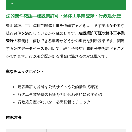
ト
法的要件確認―建設業許可・解体工事業登録・行政処分歴
香川県坂出市川津町で解体工事を依頼するときは、まず業者が必要な
法的要件を満たしているかを確認します。
建設業許可証
や
解体工事業
登録
の有無は、信頼できる業者かどうかの重要な判断基準です。関連
する公的データベースを用いて、許可番号や行政処分歴を調べること
ができます。行政処分歴がある場合は避けるのが無難です。
主なチェックポイント
建設業許可番号を公式サイトや公的情報で確認
解体工事業登録の有無を問い合わせ時に必ず確認
行政処分歴がないか、公開情報でチェック
確認方法