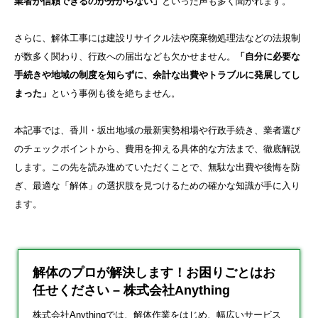
業者が信頼できるのか分からない」
といった声も多く聞かれます。
さらに、解体工事には建設リサイクル法や廃棄物処理法などの法規制
が数多く関わり、行政への届出なども欠かせません。
「自分に必要な
手続きや地域の制度を知らずに、余計な出費やトラブルに発展してし
まった」
という事例も後を絶ちません。
本記事では、香川・坂出地域の最新実勢相場や行政手続き、業者選び
のチェックポイントから、費用を抑える具体的な方法まで、徹底解説
します。この先を読み進めていただくことで、無駄な出費や後悔を防
ぎ、最適な「解体」の選択肢を見つけるための確かな知識が手に入り
ます。
解体のプロが解決します！お困りごとはお
任せください – 株式会社Anything
株式会社Anythingでは、解体作業をはじめ、幅広いサービス