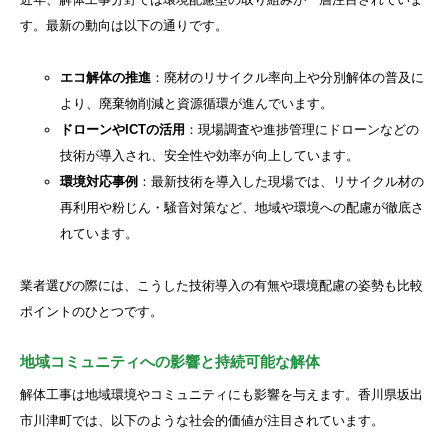
す。最新の動向は以下の通りです。
エコ解体の推進
：廃材のリサイクル率向上や分別解体の普及に
より、廃棄物削減と資源循環が進んでいます。
ドローンやICTの活用
：現場調査や進捗管理にドローンなどの
技術が導入され、安全性や効率が向上しています。
環境対応事例
：最新技術を導入した現場では、リサイクル材の
再利用や粉じん・騒音対策など、地域や環境への配慮が徹底さ
れています。
業者選びの際には、こうした技術導入の有無や環境配慮の姿勢も比較
ポイントのひとつです。
地域コミュニティへの影響と持続可能な解体
解体工事は地域環境やコミュニティにも影響を与えます。香川県坂出
市川津町では、以下のような社会的価値が注目されています。