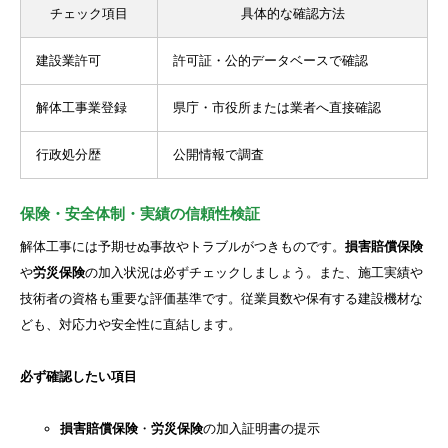
チェック項目
具体的な確認方法
建設業許可
許可証・公的データベースで確認
解体工事業登録
県庁・市役所または業者へ直接確認
行政処分歴
公開情報で調査
保険・安全体制・実績の信頼性検証
解体工事には予期せぬ事故やトラブルがつきものです。
損害賠償保険
や
労災保険
の加入状況は必ずチェックしましょう。また、施工実績や
技術者の資格も重要な評価基準です。従業員数や保有する建設機材な
ども、対応力や安全性に直結します。
必ず確認したい項目
損害賠償保険
・
労災保険
の加入証明書の提示