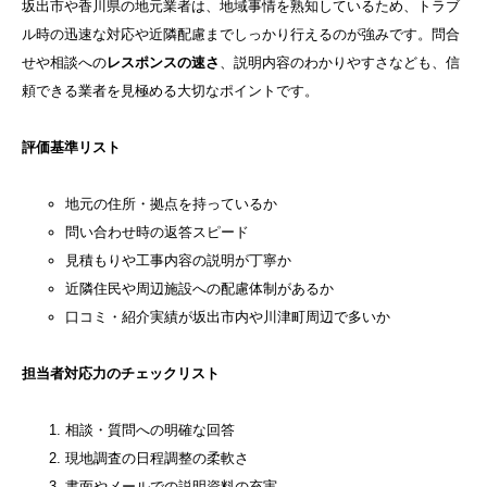
坂出市や香川県の地元業者は、地域事情を熟知しているため、トラブ
ル時の迅速な対応や近隣配慮までしっかり行えるのが強みです。問合
せや相談への
レスポンスの速さ
、説明内容のわかりやすさなども、信
頼できる業者を見極める大切なポイントです。
評価基準リスト
地元の住所・拠点を持っているか
問い合わせ時の返答スピード
見積もりや工事内容の説明が丁寧か
近隣住民や周辺施設への配慮体制があるか
口コミ・紹介実績が坂出市内や川津町周辺で多いか
担当者対応力のチェックリスト
相談・質問への明確な回答
現地調査の日程調整の柔軟さ
書面やメールでの説明資料の充実