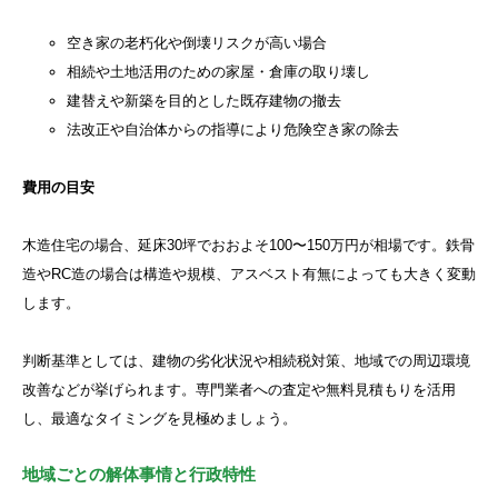
空き家の老朽化や倒壊リスクが高い場合
相続や土地活用のための家屋・倉庫の取り壊し
建替えや新築を目的とした既存建物の撤去
法改正や自治体からの指導により危険空き家の除去
費用の目安
木造住宅の場合、延床30坪でおおよそ100〜150万円が相場です。鉄骨
造やRC造の場合は構造や規模、アスベスト有無によっても大きく変動
します。
判断基準としては、建物の劣化状況や相続税対策、地域での周辺環境
改善などが挙げられます。専門業者への査定や無料見積もりを活用
し、最適なタイミングを見極めましょう。
地域ごとの解体事情と行政特性