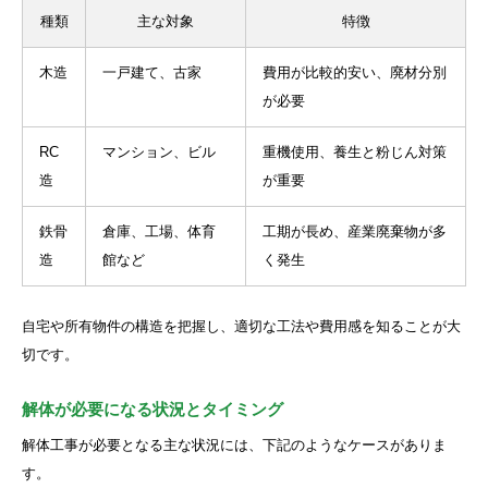
種類
主な対象
特徴
木造
一戸建て、古家
費用が比較的安い、廃材分別
が必要
RC
マンション、ビル
重機使用、養生と粉じん対策
造
が重要
鉄骨
倉庫、工場、体育
工期が長め、産業廃棄物が多
造
館など
く発生
自宅や所有物件の構造を把握し、適切な工法や費用感を知ることが大
切です。
解体が必要になる状況とタイミング
解体工事が必要となる主な状況には、下記のようなケースがありま
す。