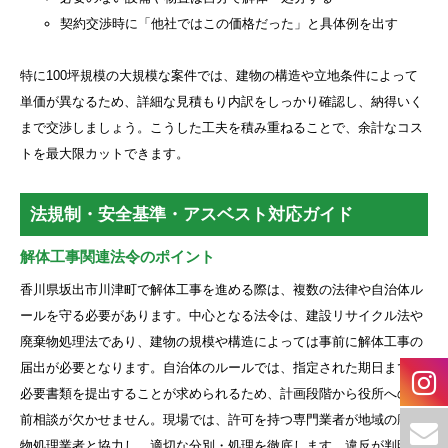
契約交渉時に「他社ではこの価格だった」と具体例を出す
特に100坪規模の大規模な案件では、建物の構造や立地条件によって
単価が異なるため、詳細な見積もり内訳をしっかり確認し、納得いく
まで交渉しましょう。こうした工夫を積み重ねることで、余計なコス
トを最大限カットできます。
法規制・安全基準・アスベスト対応ガイド
解体工事関連法令のポイント
香川県坂出市川津町で解体工事を進める際は、複数の法律や自治体ル
ールを守る必要があります。中心となる法令は、建設リサイクル法や
廃棄物処理法であり、建物の規模や構造によっては事前に解体工事の
届出が必要となります。自治体のルールでは、指定された期日までに
必要書類を提出することが求められるため、計画段階から役所への事
前相談が欠かせません。現場では、許可を持つ専門業者が地域の廃棄
物処理業者と協力し、適切な分別・処理を徹底します。違反が判明し