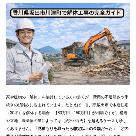
家や建物の「解体」を検討している方の多くが、費用の不透明さや手
続きの煩雑さに悩まれています。たとえば、香川県坂出市で木造住宅
（30坪）を解体する場合、【80万円～150万円】が相場ですが、構造
や立地、廃棄物の量によっては【約200万円】を超えるケースも珍し
くありません。
「見積もりを取ったら想定以上の金額だった」「どの