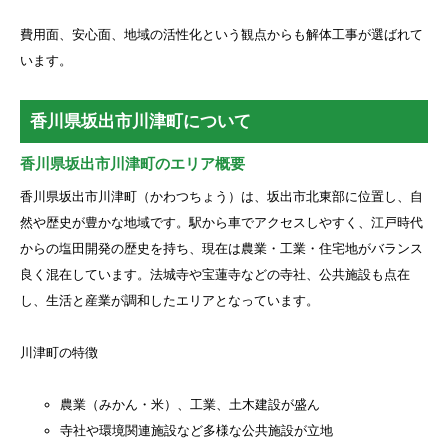
費用面、安心面、地域の活性化という観点からも解体工事が選ばれて
います。
香川県坂出市川津町について
香川県坂出市川津町のエリア概要
香川県坂出市川津町（かわつちょう）は、坂出市北東部に位置し、自
然や歴史が豊かな地域です。駅から車でアクセスしやすく、江戸時代
からの塩田開発の歴史を持ち、現在は農業・工業・住宅地がバランス
良く混在しています。法城寺や宝蓮寺などの寺社、公共施設も点在
し、生活と産業が調和したエリアとなっています。
川津町の特徴
農業（みかん・米）、工業、土木建設が盛ん
寺社や環境関連施設など多様な公共施設が立地