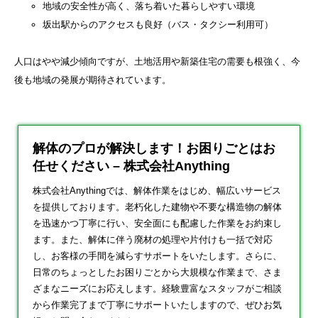
地域の安全性が高く、落ち着いた暮らしやすい環境
坂出駅からのアクセスも良好（バス・タクシー利用可）
人口はやや減少傾向ですが、土地活用や新築住宅の需要も根強く、今
後も地域の発展が期待されています。
解体のプロが解決します！お困りごとはお
任せください – 株式会社Anything
株式会社Anythingでは、解体作業をはじめ、幅広いサービス
を提供しております。老朽化した建物や不要な構造物の解体
を迅速かつ丁寧に行い、安全面にも配慮した作業をお約束し
ます。また、解体に伴う廃材の処理や片付けも一括で対応
し、お客様の手間を減らすサポートをいたします。さらに、
日常のちょっとしたお困りごとから大規模な作業まで、さま
ざまなニーズにお応えします。経験豊富なスタッフがご相談
から作業完了まで丁寧にサポートいたしますので、ぜひお気