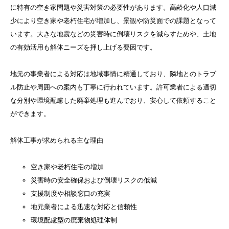
に特有の空き家問題や災害対策の必要性があります。高齢化や人口減
少により空き家や老朽住宅が増加し、景観や防災面での課題となって
います。大きな地震などの災害時に倒壊リスクを減らすためや、土地
の有効活用も解体ニーズを押し上げる要因です。
地元の事業者による対応は地域事情に精通しており、隣地とのトラブ
ル防止や周囲への案内も丁寧に行われています。許可業者による適切
な分別や環境配慮した廃棄処理も進んでおり、安心して依頼すること
ができます。
解体工事が求められる主な理由
空き家や老朽住宅の増加
災害時の安全確保および倒壊リスクの低減
支援制度や相談窓口の充実
地元業者による迅速な対応と信頼性
環境配慮型の廃棄物処理体制