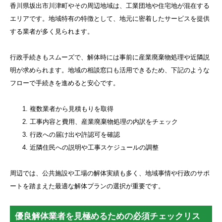
香川県坂出市川津町やその周辺地域は、工業団地や住宅地が混在する
エリアです。地域特有の特徴として、地元に密着したサービスを提供
する業者が多く見られます。
行政手続きもスムーズで、解体時には事前に産業廃棄物処理や近隣説
明が求められます。地域の相談窓口も活用できるため、下記のような
フローで手続きを進めると安心です。
複数業者から見積もりを取得
工事内容と費用、産業廃棄物処理の内訳をチェック
行政への届け出や許認可を確認
近隣住民への説明や工事スケジュールの調整
周辺では、公共施設や工場の解体実績も多く、地域事情や行政のサポ
ートを踏まえた最適な解体プランの選択が重要です。
優良解体業者を見極めるための必須チェックリス