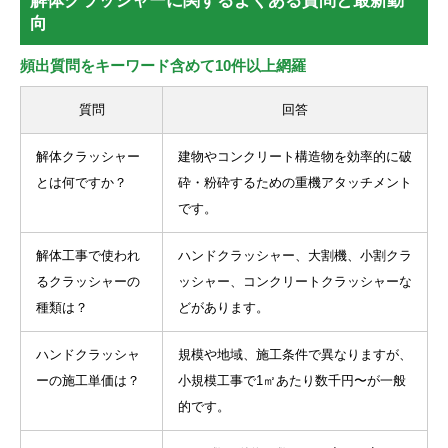
解体クラッシャーに関するよくある質問と最新動
向
頻出質問をキーワード含めて10件以上網羅
質問
回答
解体クラッシャー
建物やコンクリート構造物を効率的に破
とは何ですか？
砕・粉砕するための重機アタッチメント
です。
解体工事で使われ
ハンドクラッシャー、大割機、小割クラ
るクラッシャーの
ッシャー、コンクリートクラッシャーな
種類は？
どがあります。
ハンドクラッシャ
規模や地域、施工条件で異なりますが、
ーの施工単価は？
小規模工事で1㎡あたり数千円〜が一般
的です。