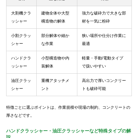
大割機クラ
建物全体や大型
強力な破砕力で大きな部
ッシャー
構造物の解体
材を一気に粉砕
小割クラッ
部分解体や細か
狭い場所や仕分け作業に
シャー
な作業
最適
ハンドクラ
小型構造物や内
軽量・手動/電動タイプ
ッシャー
装解体
で扱いやすい
油圧クラッ
重機アタッチメ
高出力で厚いコンクリー
シャー
ント
トも破砕可能
特徴ごとに選ぶポイントは、作業規模や現場の制約、コンクリートの
厚さなどです。
ハンドクラッシャー・油圧クラッシャーなど特殊タイプの解
説