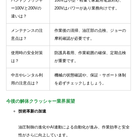
ハンドクラッシャ
100Vは小型・軽量で家庭用電源対応、
ー100Vと200Vの
200Vはパワーがあり業務向けです。
違いは？
メンテナンスの注
作業後の清掃、油圧部の点検、ジョーの
意点は？
摩耗確認が必要です。
使用時の安全対策
防護具着用、作業範囲の確保、定期点検
は？
が重要です。
中古やレンタル利
機械の状態確認や、保証・サポート体制
用の注意点は？
を必ずチェックしましょう。
今後の解体クラッシャー業界展望
技術革新の加速
油圧制御の進化やAI連動による自動化が進み、作業効率と安全
性がさらに向上しています。