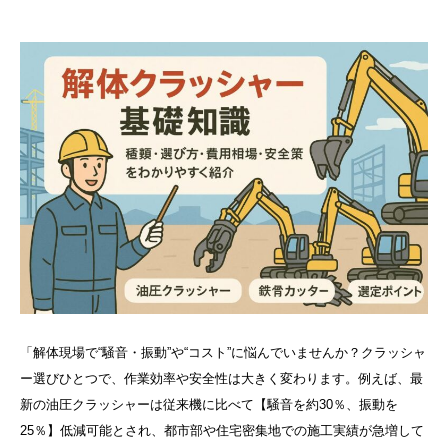
「解体現場で“騒音・振動”や“コスト”に悩んでいませんか？クラッシャ
ー選びひとつで、作業効率や安全性は大きく変わります。例えば、最
新の油圧クラッシャーは従来機に比べて【騒音を約30％、振動を
25％】低減可能とされ、都市部や住宅密集地での施工実績が急増して