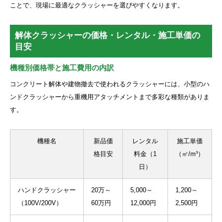
ことで、現場に最適なクラッシャーを選びやすくなります。
解体クラッシャーの価格・レンタル・施工単価の
目安
機種別価格帯と施工費用の内訳
コンクリート解体や建物撤去で使われるクラッシャーには、小型のハ
ンドクラッシャーから重機用アタッチメントまで多彩な種類がありま
す。
機種名
新品価
レンタル
施工単価
格目安
料金（1
（㎡/m³）
日）
ハンドクラッシャー
20万～
5,000～
1,200～
（100V/200V）
60万円
12,000円
2,500円