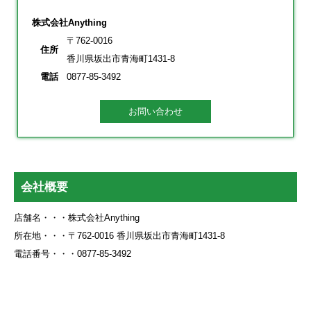
株式会社Anything
〒762-0016
住所
香川県坂出市青海町1431-8
電話
0877-85-3492
お問い合わせ
会社概要
店舗名・・・株式会社Anything
所在地・・・〒762-0016 香川県坂出市青海町1431-8
電話番号・・・0877-85-3492