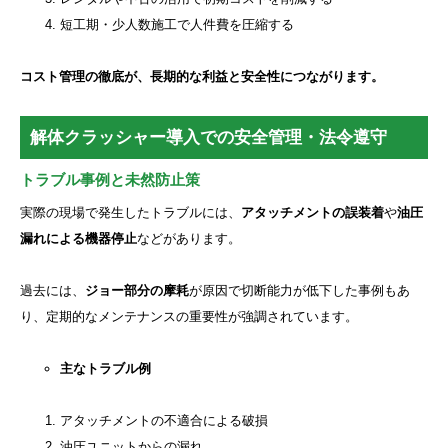
短工期・少人数施工で人件費を圧縮する
コスト管理の徹底が、長期的な利益と安全性につながります。
解体クラッシャー導入での安全管理・法令遵守
トラブル事例と未然防止策
実際の現場で発生したトラブルには、
アタッチメントの誤装着
や
油圧
漏れによる機器停止
などがあります。
過去には、
ジョー部分の摩耗
が原因で切断能力が低下した事例もあ
り、定期的なメンテナンスの重要性が強調されています。
主なトラブル例
アタッチメントの不適合による破損
油圧ユニットからの漏れ