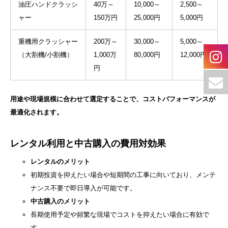
油圧ハンドクラッシ
40万～
10,000～
2,500～
ャー
150万円
25,000円
5,000円
重機用クラッシャー
200万～
30,000～
5,000～
（大割機/小割機）
1,000万
80,000円
12,000円
円
用途や現場規模に合わせて選定することで、コストパフォーマンスが
最適化されます。
レンタル利用と中古購入の費用対効果
レンタルのメリット
初期投資を抑えたい場合や短期間の工事に向いており、メンテ
ナンス不要で即日導入が可能です。
中古購入のメリット
長期使用予定や頻繁な現場でコストを抑えたい場合に有効で
す。