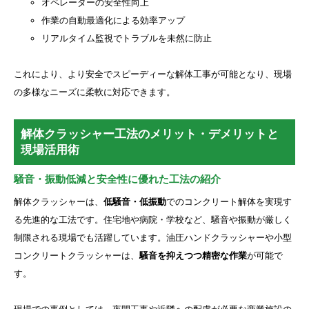
オペレーターの安全性向上
作業の自動最適化による効率アップ
リアルタイム監視でトラブルを未然に防止
これにより、より安全でスピーディーな解体工事が可能となり、現場
の多様なニーズに柔軟に対応できます。
解体クラッシャー工法のメリット・デメリットと
現場活用術
騒音・振動低減と安全性に優れた工法の紹介
解体クラッシャーは、
低騒音・低振動
でのコンクリート解体を実現す
る先進的な工法です。住宅地や病院・学校など、騒音や振動が厳しく
制限される現場でも活躍しています。油圧ハンドクラッシャーや小型
コンクリートクラッシャーは、
騒音を抑えつつ精密な作業
が可能で
す。