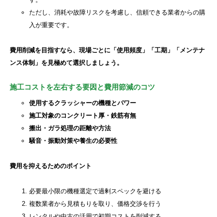
ただし、消耗や故障リスクを考慮し、信頼できる業者からの購
入が重要です。
費用削減を目指すなら、現場ごとに「使用頻度」「工期」「メンテナ
ンス体制」を見極めて選択しましょう。
施工コストを左右する要因と費用節減のコツ
使用するクラッシャーの機種とパワー
施工対象のコンクリート厚・鉄筋有無
搬出・ガラ処理の距離や方法
騒音・振動対策や養生の必要性
費用を抑えるためのポイント
必要最小限の機種選定で過剰スペックを避ける
複数業者から見積もりを取り、価格交渉を行う
レンタルや中古の活用で初期コストを削減する