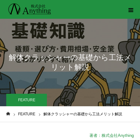
解体クラッシャーの基礎から工法メ
リット解説
FEATURE
FEATURE
解体クラッシャーの基礎から工法メリット解説
ホーム
著者：株式会社Anything