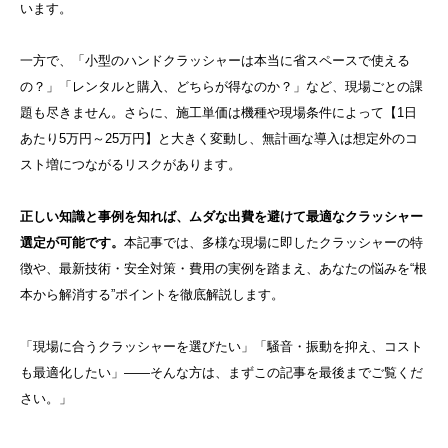
います。
一方で、「小型のハンドクラッシャーは本当に省スペースで使える
の？」「レンタルと購入、どちらが得なのか？」など、現場ごとの課
題も尽きません。さらに、施工単価は機種や現場条件によって【1日
あたり5万円～25万円】と大きく変動し、無計画な導入は想定外のコ
スト増につながるリスクがあります。
正しい知識と事例を知れば、ムダな出費を避けて最適なクラッシャー
選定が可能です。
本記事では、多様な現場に即したクラッシャーの特
徴や、最新技術・安全対策・費用の実例を踏まえ、あなたの悩みを“根
本から解消する”ポイントを徹底解説します。
「現場に合うクラッシャーを選びたい」「騒音・振動を抑え、コスト
も最適化したい」――そんな方は、まずこの記事を最後までご覧くだ
さい。」