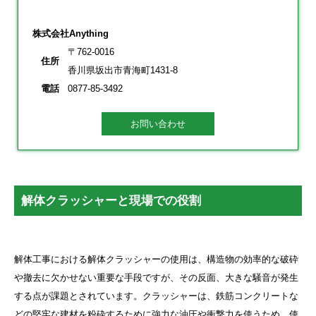
株式会社Anything
〒762-0016
住所
香川県坂出市青海町1431-8
電話
0877-85-3492
お問い合わせ
解体クラッシャーと現場での役割
解体工事における解体クラッシャーの使用は、構造物の効率的な破砕
や撤去に欠かせない重要な手段ですが、その反面、大きな騒音が発生
する点が課題とされています。クラッシャーは、鉄筋コンクリートな
どの堅牢な建材を粉砕するために強力な油圧や衝撃力を使うため、使