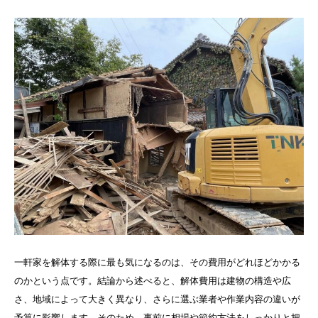
一軒家を解体する際に最も気になるのは、その費用がどれほどかかる
のかという点です。結論から述べると、解体費用は建物の構造や広
さ、地域によって大きく異なり、さらに選ぶ業者や作業内容の違いが
予算に影響します。そのため、事前に相場や節約方法をしっかりと把