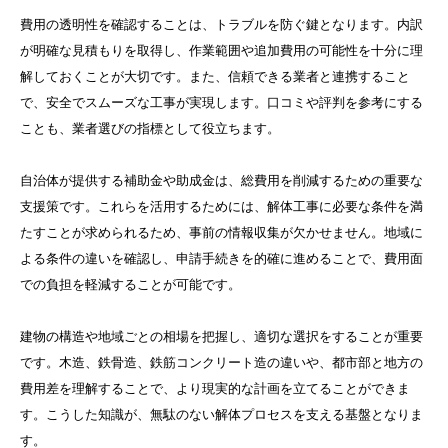
費用の透明性を確認することは、トラブルを防ぐ鍵となります。内訳
が明確な見積もりを取得し、作業範囲や追加費用の可能性を十分に理
解しておくことが大切です。また、信頼できる業者と連携すること
で、安全でスムーズな工事が実現します。口コミや評判を参考にする
ことも、業者選びの指標として役立ちます。
自治体が提供する補助金や助成金は、総費用を削減するための重要な
支援策です。これらを活用するためには、解体工事に必要な条件を満
たすことが求められるため、事前の情報収集が欠かせません。地域に
よる条件の違いを確認し、申請手続きを的確に進めることで、費用面
での負担を軽減することが可能です。
建物の構造や地域ごとの相場を把握し、適切な選択をすることが重要
です。木造、鉄骨造、鉄筋コンクリート造の違いや、都市部と地方の
費用差を理解することで、より現実的な計画を立てることができま
す。こうした知識が、無駄のない解体プロセスを支える基盤となりま
す。