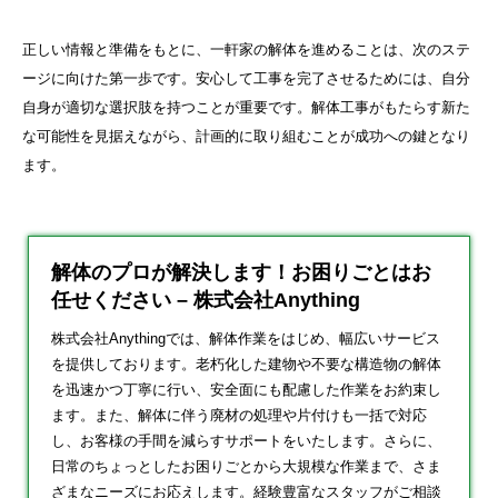
正しい情報と準備をもとに、一軒家の解体を進めることは、次のステ
ージに向けた第一歩です。安心して工事を完了させるためには、自分
自身が適切な選択肢を持つことが重要です。解体工事がもたらす新た
な可能性を見据えながら、計画的に取り組むことが成功への鍵となり
ます。
解体のプロが解決します！お困りごとはお
任せください – 株式会社Anything
株式会社Anythingでは、解体作業をはじめ、幅広いサービス
を提供しております。老朽化した建物や不要な構造物の解体
を迅速かつ丁寧に行い、安全面にも配慮した作業をお約束し
ます。また、解体に伴う廃材の処理や片付けも一括で対応
し、お客様の手間を減らすサポートをいたします。さらに、
日常のちょっとしたお困りごとから大規模な作業まで、さま
ざまなニーズにお応えします。経験豊富なスタッフがご相談