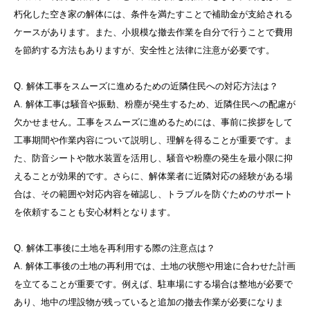
朽化した空き家の解体には、条件を満たすことで補助金が支給される
ケースがあります。また、小規模な撤去作業を自分で行うことで費用
を節約する方法もありますが、安全性と法律に注意が必要です。
Q. 解体工事をスムーズに進めるための近隣住民への対応方法は？
A. 解体工事は騒音や振動、粉塵が発生するため、近隣住民への配慮が
欠かせません。工事をスムーズに進めるためには、事前に挨拶をして
工事期間や作業内容について説明し、理解を得ることが重要です。ま
た、防音シートや散水装置を活用し、騒音や粉塵の発生を最小限に抑
えることが効果的です。さらに、解体業者に近隣対応の経験がある場
合は、その範囲や対応内容を確認し、トラブルを防ぐためのサポート
を依頼することも安心材料となります。
Q. 解体工事後に土地を再利用する際の注意点は？
A. 解体工事後の土地の再利用では、土地の状態や用途に合わせた計画
を立てることが重要です。例えば、駐車場にする場合は整地が必要で
あり、地中の埋設物が残っていると追加の撤去作業が必要になりま