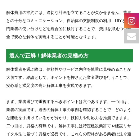
解体費用の節約には、適切な計画を立てることが欠かせません。業者
との十分なコミュニケーション、自治体の支援制度の利用、DIYと専
門業者の使い分けなどを総合的に検討することで、費用を抑えつつ安
全で安心な解体を実現することが可能となります。
選んで正解！解体業者の見極め方
解体業者を選ぶ際は、信頼性やサービス内容を慎重に見極めることが
大切です。結論として、ポイントを押さえた業者選びを行うことで、
安心感と満足度の高い解体工事を実現できます。
まず、業者選びで重視するべきポイントは六つあります。一つ目は、
業者の実績です。過去の解体工事の事例を確認することで、どのよう
な建物を手掛けているかが分かり、技術力や対応力を推測できます。
二つ目は、資格の有無です。解体工事には特定建設業許可や建設リサ
イクル法に基づく資格が必要です。これらの資格がある業者は法令遵