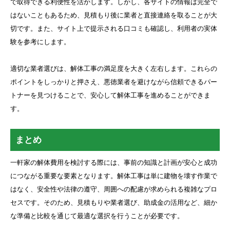
で取得できる利便性を活かします。しかし、各サイトの情報は完全で
はないこともあるため、見積もり後に業者と直接連絡を取ることが大
切です。また、サイト上で提示される口コミも確認し、利用者の実体
験を参考にします。
適切な業者選びは、解体工事の満足度を大きく左右します。これらの
ポイントをしっかりと押さえ、悪徳業者を避けながら信頼できるパー
トナーを見つけることで、安心して解体工事を進めることができま
す。
まとめ
一軒家の解体費用を検討する際には、事前の知識と計画が安心と成功
につながる重要な要素となります。解体工事は単に建物を壊す作業で
はなく、安全性や法律の遵守、周囲への配慮が求められる複雑なプロ
セスです。そのため、見積もりや業者選び、助成金の活用など、細か
な準備と比較を通じて最適な選択を行うことが必要です。