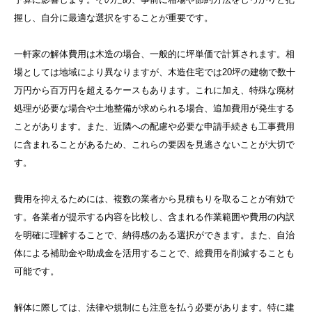
握し、自分に最適な選択をすることが重要です。
一軒家の解体費用は木造の場合、一般的に坪単価で計算されます。相
場としては地域により異なりますが、木造住宅では20坪の建物で数十
万円から百万円を超えるケースもあります。これに加え、特殊な廃材
処理が必要な場合や土地整備が求められる場合、追加費用が発生する
ことがあります。また、近隣への配慮や必要な申請手続きも工事費用
に含まれることがあるため、これらの要因を見逃さないことが大切で
す。
費用を抑えるためには、複数の業者から見積もりを取ることが有効で
す。各業者が提示する内容を比較し、含まれる作業範囲や費用の内訳
を明確に理解することで、納得感のある選択ができます。また、自治
体による補助金や助成金を活用することで、総費用を削減することも
可能です。
解体に際しては、法律や規制にも注意を払う必要があります。特に建