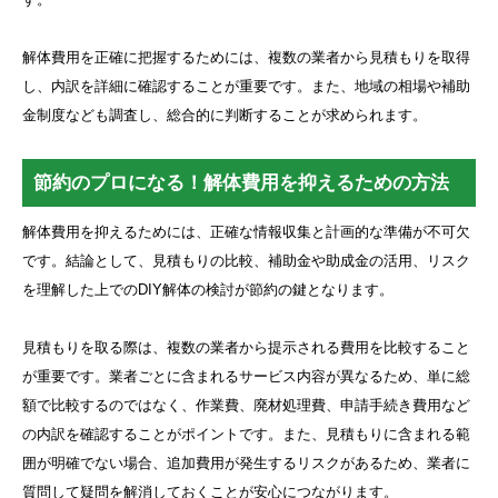
解体費用を正確に把握するためには、複数の業者から見積もりを取得
し、内訳を詳細に確認することが重要です。また、地域の相場や補助
金制度なども調査し、総合的に判断することが求められます。
節約のプロになる！解体費用を抑えるための方法
解体費用を抑えるためには、正確な情報収集と計画的な準備が不可欠
です。結論として、見積もりの比較、補助金や助成金の活用、リスク
を理解した上でのDIY解体の検討が節約の鍵となります。
見積もりを取る際は、複数の業者から提示される費用を比較すること
が重要です。業者ごとに含まれるサービス内容が異なるため、単に総
額で比較するのではなく、作業費、廃材処理費、申請手続き費用など
の内訳を確認することがポイントです。また、見積もりに含まれる範
囲が明確でない場合、追加費用が発生するリスクがあるため、業者に
質問して疑問を解消しておくことが安心につながります。