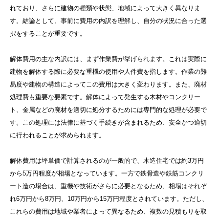
れており、さらに建物の種類や状態、地域によって大きく異なりま
す。結論として、事前に費用の内訳を理解し、自分の状況に合った選
択をすることが重要です。
解体費用の主な内訳には、まず作業費が挙げられます。これは実際に
建物を解体する際に必要な重機の使用や人件費を指します。作業の難
易度や建物の構造によってこの費用は大きく変わります。また、廃材
処理費も重要な要素です。解体によって発生する木材やコンクリー
ト、金属などの廃材を適切に処分するためには専門的な処理が必要で
す。この処理には法律に基づく手続きが含まれるため、安全かつ適切
に行われることが求められます。
解体費用は坪単価で計算されるのが一般的で、木造住宅では約3万円
から5万円程度が相場となっています。一方で鉄骨造や鉄筋コンクリ
ート造の場合は、重機や技術がさらに必要となるため、相場はそれぞ
れ6万円から8万円、10万円から15万円程度とされています。ただし、
これらの費用は地域や業者によって異なるため、複数の見積もりを取