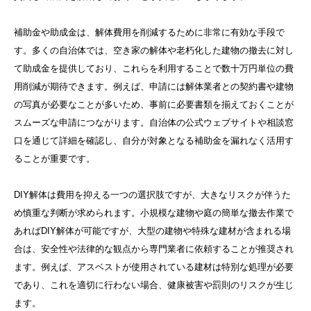
補助金や助成金は、解体費用を削減するために非常に有効な手段で
す。多くの自治体では、空き家の解体や老朽化した建物の撤去に対し
て助成金を提供しており、これらを利用することで数十万円単位の費
用削減が期待できます。例えば、申請には解体業者との契約書や建物
の写真が必要なことが多いため、事前に必要書類を揃えておくことが
スムーズな申請につながります。自治体の公式ウェブサイトや相談窓
口を通じて詳細を確認し、自分が対象となる補助金を漏れなく活用す
ることが重要です。
DIY解体は費用を抑える一つの選択肢ですが、大きなリスクが伴うた
め慎重な判断が求められます。小規模な建物や庭の簡単な撤去作業で
あればDIY解体が可能ですが、大型の建物や特殊な建材が含まれる場
合は、安全性や法律的な観点から専門業者に依頼することが推奨され
ます。例えば、アスベストが使用されている建材は特別な処理が必要
であり、これを適切に行わない場合、健康被害や罰則のリスクが生じ
ます。