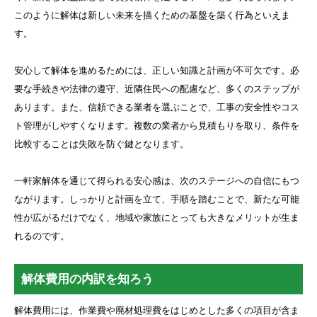
このように解体は新しい未来を描くための基盤を築く行為といえま
す。
安心して解体を進めるためには、正しい知識と計画が不可欠です。必
要な手続きや法律の遵守、近隣住民への配慮など、多くのステップが
あります。また、信頼できる業者を選ぶことで、工事の安全性やコス
ト管理がしやすくなります。複数の業者から見積もりを取り、条件を
比較することは失敗を防ぐ鍵となります。
一軒家解体を通じて得られる安心感は、次のステージへの自信にもつ
ながります。しっかりと計画を立て、手順を踏むことで、新たな可能
性が広がるだけでなく、地域や家族にとっても大きなメリットが生ま
れるのです。
解体費用の内訳を知ろう
解体費用には、作業費や廃材処理費をはじめとした多くの項目が含ま