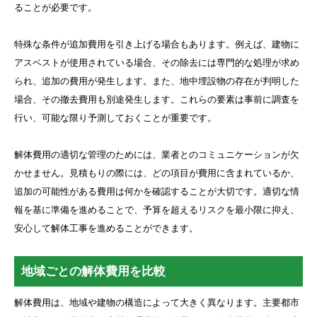
ることが必要です。
特殊な条件が追加費用を引き上げる場合もあります。例えば、建物に
アスベストが使用されている場合、その除去には専門的な処理が求め
られ、追加の費用が発生します。また、地中埋設物の存在が判明した
場合、その撤去費用も別途発生します。これらの要素は事前に調査を
行い、可能な限り予測しておくことが重要です。
解体費用の適切な管理のためには、業者とのコミュニケーションが欠
かせません。見積もりの際には、どの項目が費用に含まれているか、
追加の可能性がある費用は何かを確認することが大切です。適切な情
報を基に準備を進めることで、予算を超えるリスクを最小限に抑え、
安心して解体工事を進めることができます。
地域ごとの解体費用を比較
解体費用は、地域や建物の構造によって大きく異なります。主要都市