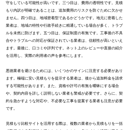
守をしている可能性が高いです。三つ目は、費用の透明性です。見積
もり内訳が明確であることは、追加費用のリスクを防ぐために欠かせ
ません。四つ目は、地域密着型であるかどうかです。地元に密着した
業者は、地域の特性や行政手続きに精通している場合が多く、トラブ
ルを未然に防げます。五つ目は、保証制度の有無です。工事後の不具
合やトラブルへの対応が保証されている業者は、信頼性が高いといえ
ます。最後に、口コミや評判です。ネット上のレビューや直接の紹介
を活用し、実際の利用者の声を参考にします。
悪徳業者を避けるためには、いくつかのサインに注意する必要があり
ます。極端に安い見積もりを提示する業者は、後から追加料金を請求
する可能性があります。また、資格や許可の有無を曖昧にする場合
や、契約内容を詳しく説明しない業者も警戒が必要です。さらに、契
約を急かすような対応や、不必要な工事を提案する業者も注意が必要
です。
見積もり比較サイトを活用する際は、複数の業者から見積もりを一括