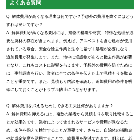
よくある質問
Q. 解体費用が高くなる理由は何ですか？予想外の費用を防ぐにはどう
すれば良いですか？
A. 解体費用が高くなる要因には、建物の構造や材質、特殊な処理が必
要な廃材の存在が含まれます。例えば、アスベストを含む建材が使用
されている場合、安全な除去作業と法令に基づく処理が必要になり、
追加費用が発生します。また、地中に埋設物があると撤去作業が必要
となり、これもコストに影響を与えます。予想外の費用を防ぐために
は、事前調査を行い、業者に全ての条件を伝えた上で見積もりを取る
ことが重要です。また、見積もり内訳を確認し、追加費用の条件を明
確にしておくことがトラブル防止につながります。
Q. 解体費用を抑えるためにできる工夫は何がありますか？
A. 解体費用を抑えるには、複数の業者から見積もりを取り比較するこ
とが効果的です。業者によって含まれるサービスや費用が異なるた
め、条件を揃えて検討することが重要です。さらに、自治体の補助金
や助成金制度を活用することで、総費用を削減できます。例えば、老